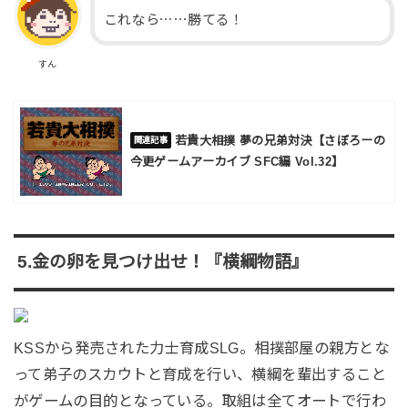
これなら⋯⋯勝てる！
すん
若貴大相撲 夢の兄弟対決【さぼろーの
今更ゲームアーカイブ SFC編 Vol.32】
5.金の卵を見つけ出せ！『横綱物語』
KSSから発売された力士育成SLG。相撲部屋の親方とな
って弟子のスカウトと育成を行い、横綱を輩出すること
がゲームの目的となっている。取組は全てオートで行わ