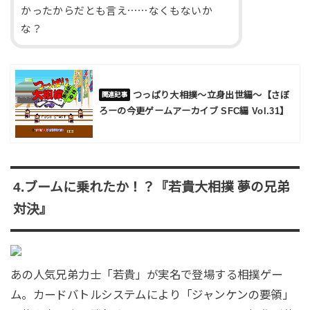
かったからだとも言え⋯⋯なくもないか
な？
つっぱり大相撲～立身出世編～【さぼ
ろーの今更ゲームアーカイブ SFC編 Vol.31】
4.ブームに乗れたか！？『若貴大相撲 夢の兄弟
対決』
あの人気兄弟力士「若貴」が実名で登場する相撲ゲー
ム。カードバトルシステムにより「ジャンケンの要領」