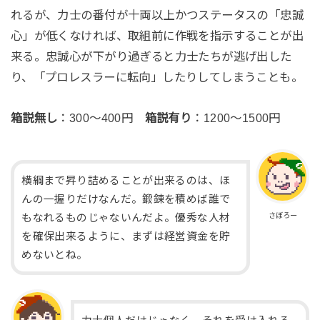
れるが、力士の番付が十両以上かつステータスの「忠誠
心」が低くなければ、取組前に作戦を指示することが出
来る。忠誠心が下がり過ぎると力士たちが逃げ出した
り、「プロレスラーに転向」したりしてしまうことも。
箱説無し
：300～400円
箱説有り
：1200～1500円
横綱まで昇り詰めることが出来るのは、ほ
んの一握りだけなんだ。鍛錬を積めば誰で
さぼろー
もなれるものじゃないんだよ。優秀な人材
を確保出来るように、まずは経営資金を貯
めないとね。