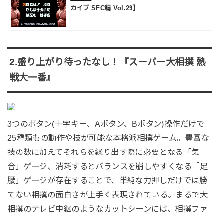
カイブ SFC編 Vol.29】
2.盛り上がり待ったなし！『スーパー大相撲 熱
戦大一番』
3つのボタン(十字キー、Aボタン、Bボタン)操作だけで
25種類もの動作や技が可能な本格派相撲ゲーム。豊富な
技の数に加えてそれらを繰り出す際に必要となる「気
合」ゲージ、消耗するとバランスを崩しやすくなる「足
腰」ゲージが存在することで、単純な力押しだけでは勝
てない相撲の面白さが上手く表現されている。まるで大
相撲のテレビ中継のようなカットシーンには、相撲ファ