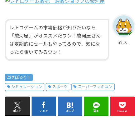
レトロゲームの市場価格が知りたいなら
「駿河屋」がオススメだワン！駿河屋さん
ぽちろー
は定期的にセールもやってるので、気にな
ったら覗いてみるワン！
さぼろぐ！
シミュレーション
スポーツ
スーパーファミコン
ポスト
シェア
はてブ
送る
Pocket