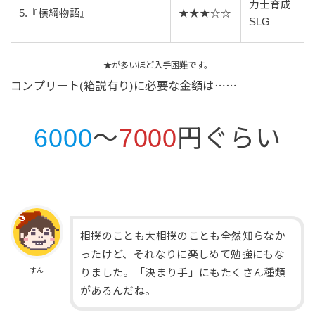
力士育成
5.『横綱物語』
★★★☆☆
SLG
★が多いほど入手困難です。
コンプリート(箱説有り)に必要な金額は⋯⋯
6000
～
7000
円ぐらい
相撲のことも大相撲のことも全然知らなか
ったけど、それなりに楽しめて勉強にもな
すん
りました。「決まり手」にもたくさん種類
があるんだね。