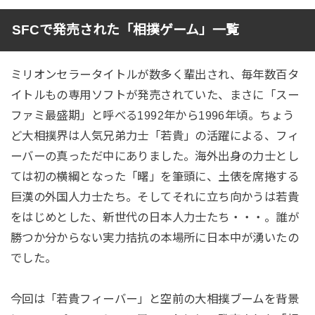
SFCで発売された「相撲ゲーム」一覧
ミリオンセラータイトルが数多く輩出され、毎年数百タ
イトルもの専用ソフトが発売されていた、まさに「スー
ファミ最盛期」と呼べる1992年から1996年頃。ちょう
ど大相撲界は人気兄弟力士「若貴」の活躍による、フィ
ーバーの真っただ中にありました。海外出身の力士とし
ては初の横綱となった「曙」を筆頭に、土俵を席捲する
巨漢の外国人力士たち。そしてそれに立ち向かうは若貴
をはじめとした、新世代の日本人力士たち・・・。誰が
勝つか分からない実力拮抗の本場所に日本中が湧いたの
でした。
今回は「若貴フィーバー」と空前の大相撲ブームを背景