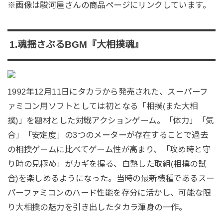
※画像は駿河屋さんの商品ページにリンクしています。
1.魂揺さぶるBGM『大相撲魂』
1992年12月11日にタカラから発売された、スーパーフ
ァミコン用ソフトとしては初となる「相撲(また大相
撲)」を題材とした対戦アクションゲーム。「体力」「気
合」「安定度」の3つのメーターが存在することで過去
の相撲ゲームに比べてゲーム性が高まり、「攻め時と守
り時の見極め」がカギを握る、白熱した取組(相撲の試
合)を楽しめるようになった。当時の最新機種であるスー
パーファミコンのハード性能を存分に活かし、可能な限
り大相撲の魅力を引き出したタカラ渾身の一作。