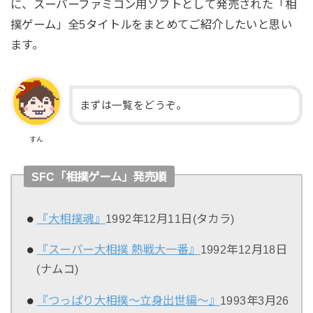
に、スーパーファミコン用ソフトとして発売された「相
撲ゲーム」全5タイトルをまとめてご紹介したいと思い
ます。
まずは一覧をどうぞ。
すん
SFC「相撲ゲーム」発売順
『大相撲魂』
1992年12月11日(タカラ)
『スーパー大相撲 熱戦大一番』
1992年12月18日
(ナムコ)
『つっぱり大相撲～立身出世編～』
1993年3月26