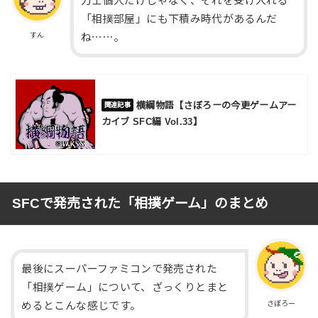
力士個人だけじゃなく、それを受け入れる
「相撲部屋」にも下積み時代があるんだ
すん
ね⋯⋯。
横綱物語【さぼろーの今更ゲームアー
カイブ SFC編 Vol.33】
SFCで発売された「相撲ゲーム」のまとめ
最後にスーパーファミコンで発売された
「相撲ゲーム」について、ざっくりとまと
さぼろー
めるとこんな感じです。