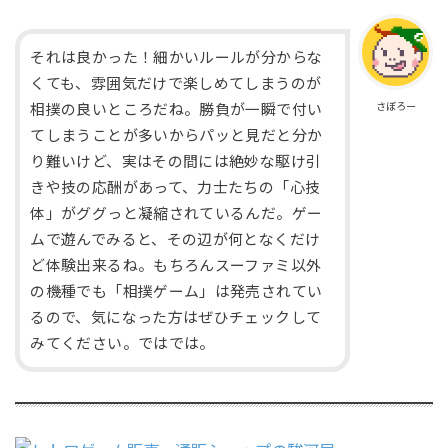
それは良かった！細かいルールが分からな
くても、雰囲気だけで楽しめてしまうのが
さぼろー
相撲の良いところだね。勝負が一瞬で付い
てしまうことが多いからパッと見だと分か
り難いけど、実はその間には絶妙な駆け引
きや技の応酬があって、力士たちの「心技
体」がググっと凝縮されているんだ。ゲー
ムで遊んでみると、その辺が何となくだけ
ど体験出来るね。もちろんスーファミ以外
の機種でも「相撲ゲーム」は発売されてい
るので、気になった方はぜひチェックして
みてください。ではでは。