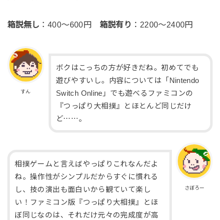
箱説無し
：400～600円
箱説有り
：2200～2400円
ボクはこっちの方が好きだね。初めてでも
遊びやすいし。内容については「Nintendo
すん
Switch Online」でも遊べるファミコンの
『つっぱり大相撲』とほとんど同じだけ
ど⋯⋯。
相撲ゲームと言えばやっぱりこれなんだよ
ね。操作性がシンプルだからすぐに慣れる
さぼろー
し、技の演出も面白いから観ていて楽し
い！ファミコン版『つっぱり大相撲』とほ
ぼ同じなのは、それだけ元々の完成度が高