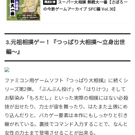
スーパー大相撲 熱戦大一番【さぼろー
の今更ゲームアーカイブ SFC編 Vol.30】
3.元祖相撲ゲー！『つっぱり大相撲～立身出世
編～』
ファミコン用ゲームソフト『つっぱり大相撲』に続くシ
リーズ第2弾。「ぶんぶん投げ」や「はりけつ」そして
お馴染み「もろだし」といった実際の相撲にはない必殺
技が出せたり、力士が宙を舞ったり、はたまた土俵にめ
り込んだりと、バカゲー要素は本作にもしっかりと引き
継がれている。裏技でコマンド入力することで、なんと
女性の力士まで登場させることが出来る。