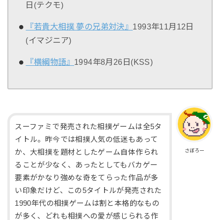
日(テクモ)
『若貴大相撲 夢の兄弟対決』
1993年11月12日
(イマジニア)
『横綱物語』
1994年8月26日(KSS)
スーファミで発売された相撲ゲームは全5タ
イトル。昨今では相撲人気の低迷もあって
さぼろー
か、大相撲を題材としたゲーム自体作られ
ることが少なく、あったとしてもバカゲー
要素がかなり強めな奇をてらった作品が多
い印象だけど、この5タイトルが発売された
1990年代の相撲ゲームは割と本格的なもの
が多く、どれも相撲への愛が感じられる作