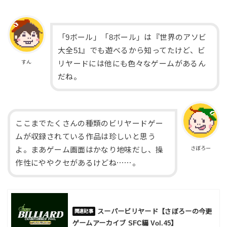
「9ボール」「8ボール」は『世界のアソビ
大全51』でも遊べるから知ってたけど、ビ
すん
リヤードには他にも色々なゲームがあるん
だね。
ここまでたくさんの種類のビリヤードゲー
ムが収録されている作品は珍しいと思う
さぼろー
よ。まあゲーム画面はかなり地味だし、操
作性にややクセがあるけどね⋯⋯。
スーパービリヤード【さぼろーの今更
ゲームアーカイブ SFC編 Vol.45】