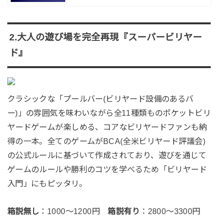
2.大人の遊び場を完全再現『スーパービリヤー
ド』
クラシックな「プールバー(ビリヤード設備のあるバ
ー)」の雰囲気を味わいながら全11種類ものポケットビリ
ヤードゲームが楽しめる、コアなビリヤードファンも納
得の一本。全てのゲームがBCA(全米ビリヤード評議会)
の公式ルールに基づいて作成されており、遊びを通じて
ゲームのルールや勝利のコツを学べるため「ビリヤード
入門」にもピッタリ。
箱説無し
：1000～1200円
箱説有り
：2800～3300円