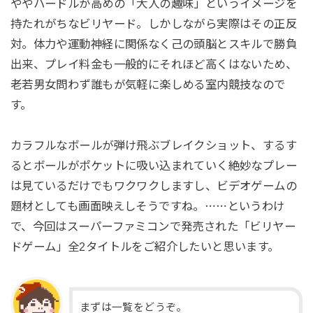
ややハードルが高めの「大人の趣味」というイメージを
持たれがちなビリヤード。しかしながら実際はその正反
対。体力や運動神経に関係なく己の頭脳とスキルで勝負
出来、プレイ料金も一般的にそれほど高くはないため、
老若男女問わず誰もが気軽に楽しめる室内競技なので
す。
カラフルなボールが弾け飛ぶブレイクショット、するす
るとボールがポケットに吸い込まれていく絶妙なプレー
は見ているだけでもワクワクしますし、ビデオゲームの
題材としても画面映えしそうですね。⋯⋯というわけ
で、今回はスーパーファミコンで発売された「ビリヤー
ドゲーム」全2タイトルをご紹介したいと思います。
まずは一覧をどうぞ。