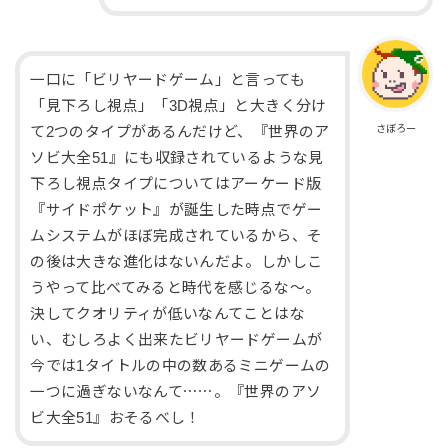
一口に「ビリヤードゲーム」と言っても
「見下ろし視点」「3D視点」と大きく分け
さぼろー
て2つのタイプがあるんだけど、『世界のア
ソビ大全51』にも収録されているような見
下ろし視点タイプについてはアーケード版
『サイドポケット』が誕生した時点でゲー
ムシステムがほぼ完成されているから、そ
の後は大きな進化はないんだよ。しかしこ
うやって比べてみると時代を感じるな～。
決してクオリティが低いなんてことはな
い、むしろよく出来たビリヤードゲームが
今では1タイトルの中の数あるミニゲームの
一つに過ぎないなんて⋯⋯。『世界のアソ
ビ大全51』おそるべし！