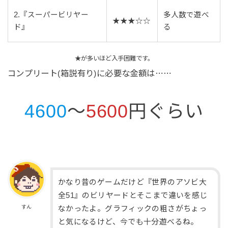
2.『スーパービリヤー
多人数で遊べ
★★★☆☆
ド』
る
★が多いほど入手困難です。
コンプリート(箱説有り)に必要な金額は⋯⋯
4600
～
5600
円ぐらい
かなり昔のゲームだけど『世界のアソビ大
全51』のビリヤードとそこまで違いを感じ
すん
なかったよ。グラフィックの粗さがちょっ
と気になるけど、今でも十分遊べるね。