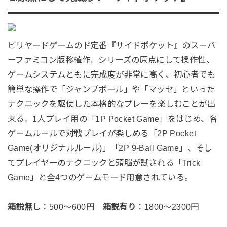
ビリヤードゲームのド定番『サイドポケット』のスーパ
ーファミコン版移植作。シリーズの原点にして操作性、
ゲームシステムともに完成度が非常に高く、初心者でも
簡単な操作で「ジャンプボール」や「マッセ」といった
テクニックを駆使した本格的なプレーを楽しむことが出
来る。1人プレイ用の「1P Pocket Game」をはじめ、各
ゲームルールで対戦プレイが楽しめる「2P Pocket
Game(オリジナルルール)」「2P 9-Ball Game」、そし
てプレイヤーのテクニックと頭脳が試される「Trick
Game」と全4つのゲームモード用意されている。
箱説無し
：500～600円
箱説有り
：1800～2300円