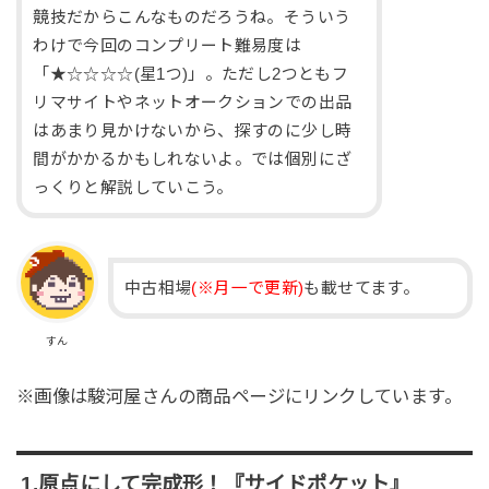
競技だからこんなものだろうね。そういう
わけで今回のコンプリート難易度は
「★☆☆☆☆(星1つ)」。ただし2つともフ
リマサイトやネットオークションでの出品
はあまり見かけないから、探すのに少し時
間がかかるかもしれないよ。では個別にざ
っくりと解説していこう。
中古相場
(※月一で更新)
も載せてます。
すん
※画像は駿河屋さんの商品ページにリンクしています。
1.原点にして完成形！『サイドポケット』