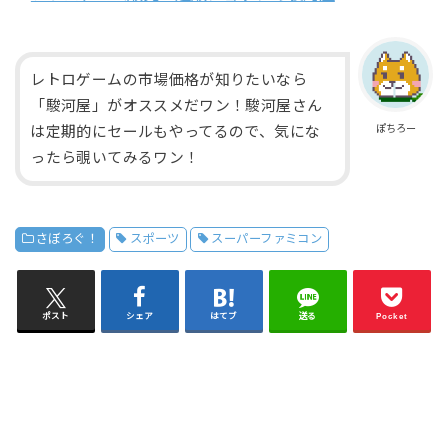
レトロゲームの市場価格が知りたいなら
「駿河屋」がオススメだワン！駿河屋さん
ぽちろー
は定期的にセールもやってるので、気にな
ったら覗いてみるワン！
さぼろぐ！
スポーツ
スーパーファミコン
ポスト
シェア
はてブ
送る
Pocket