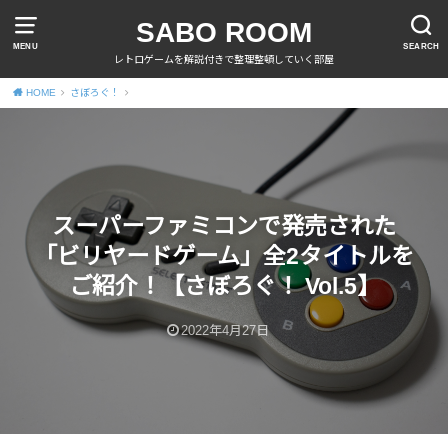
SABO ROOM
MENU
SEARCH
レトロゲームを解説付きで整理整頓していく部屋
HOME
さぼろぐ！
スーパーファミコンで発売された
「ビリヤードゲーム」全2タイトルを
ご紹介！【さぼろぐ！ Vol.5】
2022年4月27日