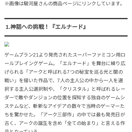
※画像は駿河屋さんの商品ページにリンクしています。
1.神話への挑戦！『エルナード』
ゲームプラン21より発売されたスーパーファミコン用ロ
ールプレイングゲーム。「エルナード」を舞台に繰り広
げられる「アークと呼ばれる7つの秘宝を巡る光と闇の
戦い」を描いた作品で、7人の主人公の中から一人を選
択する主人公選択制や、「クリスタル」と呼ばれるレー
ダーで敵やダンジョンの位置を探知する独自のゲームシ
ステムなど、斬新なアイデアの数々で当時のゲーマーた
ちを驚かせた。「アーク三部作」の中では最も発売日が
古く、アークの誕生を含め「全ての始まり」と言える作
品となっている。