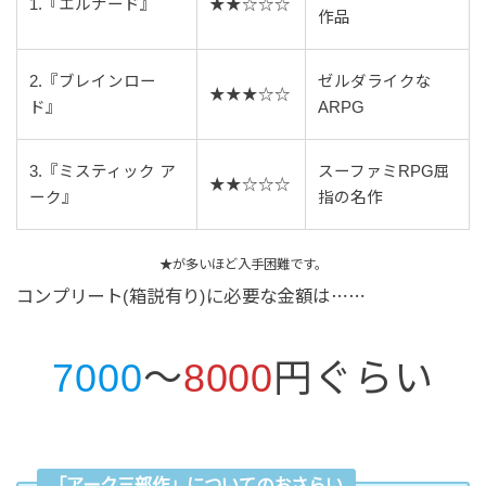
1.『エルナード』
★★☆☆☆
作品
2.『ブレインロー
ゼルダライクな
★★★☆☆
ド』
ARPG
3.『ミスティック ア
スーファミRPG屈
★★☆☆☆
ーク』
指の名作
★が多いほど入手困難です。
コンプリート(箱説有り)に必要な金額は⋯⋯
7000
～
8000
円ぐらい
「アーク三部作」についてのおさらい