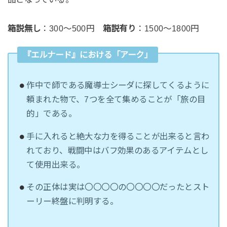
箱説無し
：300～500円
箱説有り
：1500～1800円
『エルナード』における「アーク」
作中で師である魔導士シーダに探してくるように
頼まれた物で、7つを全て集めることが「旅の目
的」である。
手に入れると絶大な力を得ることが出来ると言わ
れており、戦闘中はバフ効果のあるアイテムとし
て使用出来る。
その正体は実は〇〇〇〇の〇〇〇〇だったとスト
ーリー終盤に判明する。