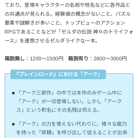
ており、登場キャラクターの名前や地名などに各作品と
の共通点が見られる。経験値の概念がないこと、パズル
要素や謎解きが多いこと、トップビューのアクション
RPGであることなどが「ゼルダの伝説 神々のトライフォ
ース」を連想させるゼルダライクな一本。
箱説無し
：1200～1500円
箱説有り
：2600～3000円
『ブレインロード』における「アーク」
「アーク三部作」の中では本作のみゲーム中に
「アーク」が一切登場しない。しかし「アーク
ス」という町名にその名残は伺える。
「アーク」の力を使えない代わりに、様々な能力
を持った「妖精」を呼び出して従えることが出来