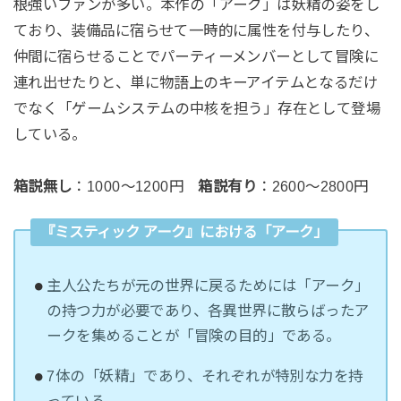
根強いファンが多い。本作の「アーク」は妖精の姿をし
ており、装備品に宿らせて一時的に属性を付与したり、
仲間に宿らせることでパーティーメンバーとして冒険に
連れ出せたりと、単に物語上のキーアイテムとなるだけ
でなく「ゲームシステムの中核を担う」存在として登場
している。
箱説無し
：1000～1200円
箱説有り
：2600～2800円
『ミスティック アーク』における「アーク」
主人公たちが元の世界に戻るためには「アーク」
の持つ力が必要であり、各異世界に散らばったア
ークを集めることが「冒険の目的」である。
7体の「妖精」であり、それぞれが特別な力を持
っている。