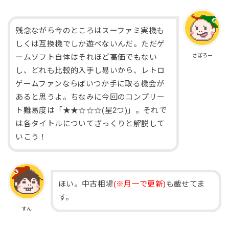
残念ながら今のところはスーファミ実機も
しくは互換機でしか遊べないんだ。ただゲ
さぼろー
ームソフト自体はそれほど高価でもない
し、どれも比較的入手し易いから、レトロ
ゲームファンならばいつか手に取る機会が
あると思うよ。ちなみに今回のコンプリー
ト難易度は「★★☆☆☆(星2つ)」。それで
は各タイトルについてざっくりと解説して
いこう！
ほい。中古相場
(※月一で更新)
も載せてま
す。
すん