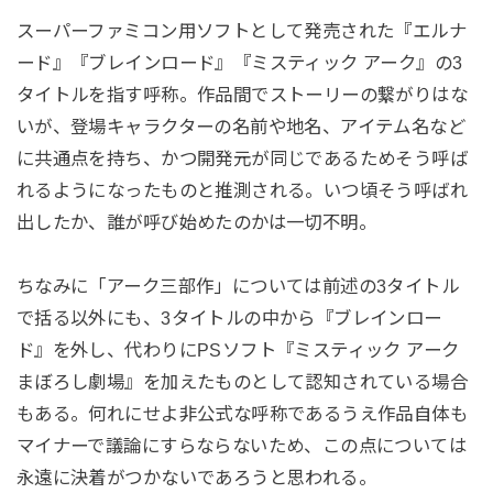
スーパーファミコン用ソフトとして発売された『エルナ
ード』『ブレインロード』『ミスティック アーク』の3
タイトルを指す呼称。作品間でストーリーの繋がりはな
いが、登場キャラクターの名前や地名、アイテム名など
に共通点を持ち、かつ開発元が同じであるためそう呼ば
れるようになったものと推測される。いつ頃そう呼ばれ
出したか、誰が呼び始めたのかは一切不明。
ちなみに「アーク三部作」については前述の3タイトル
で括る以外にも、3タイトルの中から『ブレインロー
ド』を外し、代わりにPSソフト『ミスティック アーク
まぼろし劇場』を加えたものとして認知されている場合
もある。何れにせよ非公式な呼称であるうえ作品自体も
マイナーで議論にすらならないため、この点については
永遠に決着がつかないであろうと思われる。