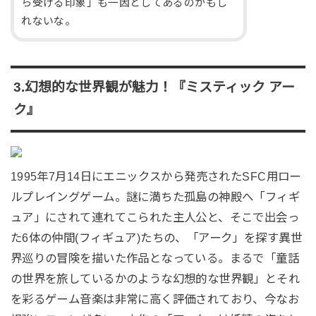
ら受ける印象」も一因としてあるのかもし
れないな。
3.幻想的な世界観が魅力！『ミスティック アー
ク』
1995年7月14日にエニックスから発売されたSFC用ロー
ルプレイングゲーム。謎に満ちた孤島の神殿へ「フィギ
ュア」にされて連れてこられた主人公と、そこで出会っ
た6体の仲間(フィギュア)たちの、「アーク」を探す異世
界巡りの冒険を描いた作品となっている。まるで「童話
の世界を旅しているかのような幻想的な世界観」とそれ
を彩るゲーム音楽は非常に高く評価されており、今なお