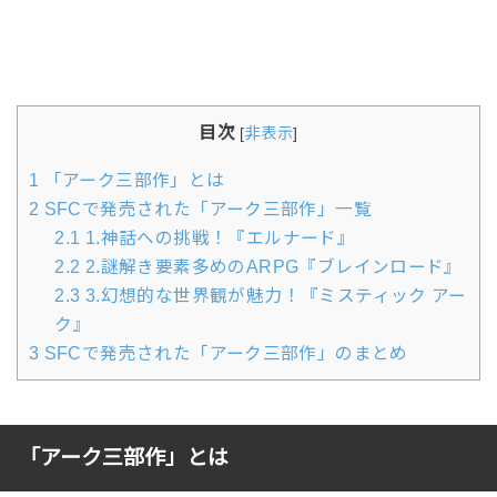
目次
[
非表示
]
1
「アーク三部作」とは
2
SFCで発売された「アーク三部作」一覧
2.1
1.神話への挑戦！『エルナード』
2.2
2.謎解き要素多めのARPG『ブレインロード』
2.3
3.幻想的な世界観が魅力！『ミスティック アー
ク』
3
SFCで発売された「アーク三部作」のまとめ
「アーク三部作」とは