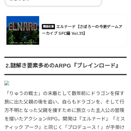
エルナード【さぼろーの今更ゲームア
ーカイブ SFC編 Vol.35】
2.謎解き要素多めのARPG『ブレインロード』
「りゅうの戦士」の末裔として数年前にドラゴンを探す
旅に出た父親の後を追い、自らもドラゴンを、そして行
方不明となった父親を捜すために旅立った主人公の冒険
を描いたアクションRPG。開発は『エルナード』『ミス
ティック アーク』と同じく「プロデュース！」が手掛け