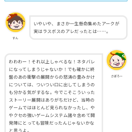
いやいや、まさか一生懸命集めたアークが
実はラスボスのアレだったとは⋯⋯。
すん
わわわー！それ以上しゃべるな！ネタバレ
になってしまうじゃないか！でも確かに終
さぼろー
盤のあの衝撃の展開からの怒涛の畳みかけ
については、ついつい口に出してしまうの
も分かる気がするな。今でこそこういった
ストーリー展開はありがちだけど、当時の
ゲームではほとんど見られなかったし、や
やクセの強いゲームシステム諸々含めて開
発陣にとっても冒険だったんじゃないかな
と思うよ。