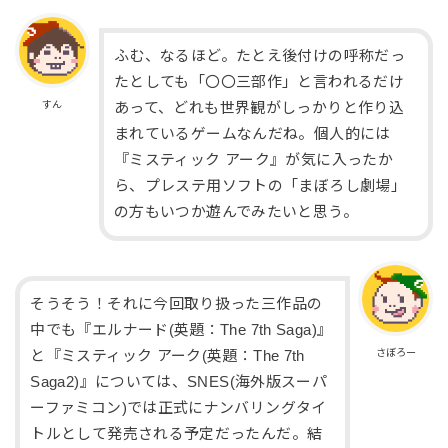
ふむ、なるほど。たとえ後付けの呼称だっ
たとしても「〇〇三部作」と言われるだけ
すん
あって、どれも世界観がしっかりと作り込
まれているゲームなんだね。個人的には
『ミスティック アーク』が気に入ったか
ら、プレステ用ソフトの「まぼろし劇場」
の方もいつか遊んでみたいと思う。
そうそう！それに今回取り扱った三作品の
中でも『エルナード(英題：The 7th Saga)』
さぼろー
と『ミスティック アーク(英題：The 7th
Saga2)』については、SNES(海外版スーパ
ーファミコン)では正式にナンバリングタイ
トルとして発売される予定だったんだ。結