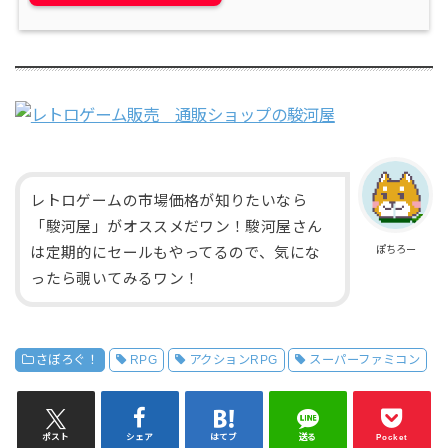
レトロゲームの市場価格が知りたいなら
「駿河屋」がオススメだワン！駿河屋さん
ぽちろー
は定期的にセールもやってるので、気にな
ったら覗いてみるワン！
さぼろぐ！
RPG
アクションRPG
スーパーファミコン
ポスト
シェア
はてブ
送る
Pocket