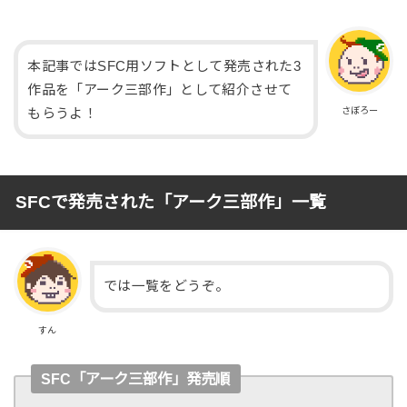
本記事ではSFC用ソフトとして発売された3
作品を「アーク三部作」として紹介させて
さぼろー
もらうよ！
SFCで発売された「アーク三部作」一覧
では一覧をどうぞ。
すん
SFC「アーク三部作」発売順