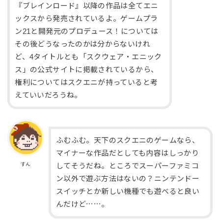
『ブレインロード』以降の作品は全てエニ
ックスから発売されているよ。ゲームプラ
ン21と開発元のプロデュース！については
その後どうなったのかは分からないけれ
ど、4タイトルとも「スクウェア・エニック
ス」の公式サイトに掲載されているから、
権利についてはスクエニが持っていると考
えていいだろうね。
ふむふむ。天下のスクエニのゲームなら、
マイナーな作品だとしても内容はしっかり
すん
してそうだね。ところでスーパーファミコ
ン以外で遊ぶ方法はないの？ニンテンドー
スイッチとか新しい機種でも遊べると良い
んだけど⋯⋯。