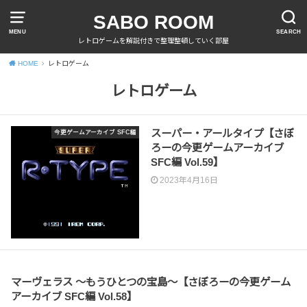
SABO ROOM
MENU
SEARCH
レトロゲームを解説付きで整理整頓していく部屋
HOME
レトロゲーム
レトロゲーム
スーパー・アールタイプ【さぼ
今更ゲームアーカイブ SFC編
ろーの今更ゲームアーカイブ
SFC編 Vol.59】
2023年4月16日
今更ゲームアーカイブ SFC編
マーヴェラス ～もうひとつの宝島～【さぼろーの今更ゲーム
アーカイブ SFC編 Vol.58】