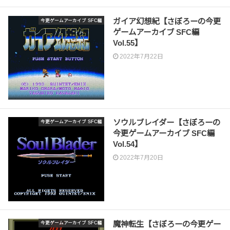
ガイア幻想紀【さぼろーの今更
今更ゲームアーカイブ SFC編
ゲームアーカイブ SFC編
Vol.55】
2022年7月22日
ソウルブレイダー【さぼろーの
今更ゲームアーカイブ SFC編
今更ゲームアーカイブ SFC編
Vol.54】
2022年7月20日
魔神転生【さぼろーの今更ゲー
今更ゲームアーカイブ SFC編