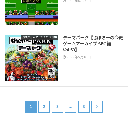
2022年5月20日
テーマパーク【さぼろーの今更
今更ゲームアーカイブ SFC編
ゲームアーカイブ SFC編
Vol.50】
2022年5月18日
1
2
3
…
6
>