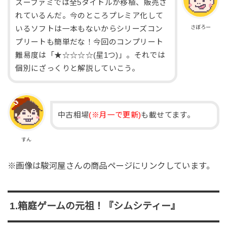
スーファミでは全5タイトルが移植、販売さ
れているんだ。今のところプレミア化して
さぼろー
いるソフトは一本もないからシリーズコン
プリートも簡単だな！今回のコンプリート
難易度は「★☆☆☆☆(星1つ)」。それでは
個別にざっくりと解説していこう。
中古相場
(※月一で更新)
も載せてます。
すん
※画像は駿河屋さんの商品ページにリンクしています。
1.箱庭ゲームの元祖！『シムシティー』