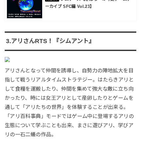
ーカイブ SFC編 Vol.23】
3.アリさんRTS！『シムアント』
アリさんとなって仲間を誘導し、自勢力の陣地拡大を目
指して戦うリアルタイムストラテジー。はたらきアリと
して食糧を運搬したり、仲間を集めて強大な敵に立ち向
かったり、時には女王アリとして産卵したりとゲームを
通して「アリたちの世界」を体験することが出来る。
「アリ百科事典」モードではゲーム中に登場するアリの
生態について学ぶことも出来、まさに遊びアリ、学びア
リの一石二蟻の作品。