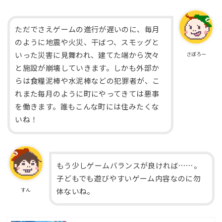
ただでさえゲームの進行が遅いのに、毎月
のように地震や火災、干ばつ、スモッグと
さぼろー
いった災害に見舞われ、建てた端から次々
と施設が崩壊していきます。しかも外部か
らは食糧泥棒や水泥棒などの犯罪者が、こ
れまた毎月のように町にやってきては悪事
を働きます。誰もこんな町には住みたくな
いね！
もう少しゲームバランスが良ければ⋯⋯。
子どもでも遊びやすいゲーム内容なのに勿
すん
体ないね。