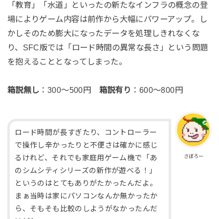
「教育」「水道」といったの新たなインフラの概念の登
場によりゲーム内容は前作から大幅にパワーアップ。し
かしそのため膨大になったデータを処理しきれなくな
り、SFC版では「ロード時間の異常な長さ」という問題
を抱えることとなってしまった。
箱説無し
：300～500円
箱説有り
：600～800円
ロード時間が長すぎたり、コントローラー
で操作し辛かったりと不便さは確かに感じ
さぼろー
るけれど、それでも家庭用ゲーム機で「あ
のシムシティシリーズの新作が遊べる！」
というのはとてもありがたかったんだよ。
まぁ当時は家にパソコンなんか無かったか
ら、そもそも比較のしようがなかったんだ