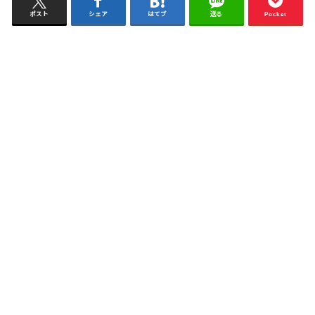
ポスト
シェア
はてブ
送る
Pocket