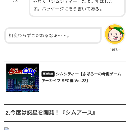
すん
ゃなく「シムシティー」だよ。伸ばしま
す。パッケージにそう書いてある。
相変わらずこだわるなぁ⋯⋯。
さぼろー
シムシティー【さぼろーの今更ゲーム
アーカイブ SFC編 Vol.22】
2.今度は惑星を開発！『シムアース』