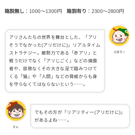
箱説無し
：1000～1300円
箱説有り
：2300～2800円
アリさんたちの世界を舞台とした、「アリ
そうでなかった(アリだけに)」リアルタイム
さぼろー
ストラテジー。敵勢力である「赤アリ」と
戦うだけでなく「アリじごく」などの捕食
者や、容赦なくその大きな足で踏みつけて
くる「猫」や「人間」などの脅威からも身
を守らなくてはならないという⋯⋯。
でもその方が「リアリティー(アリだけに)」
があるよね⋯⋯。
すん