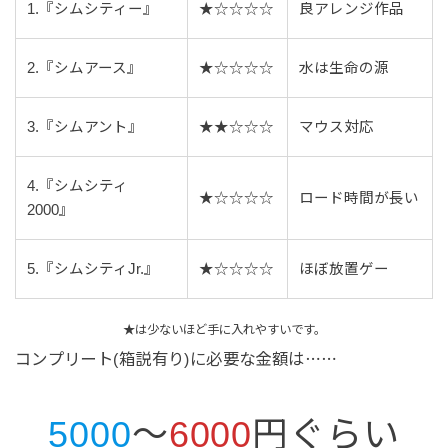
1.『シムシティー』
★☆☆☆☆
良アレンジ作品
2.『シムアース』
★☆☆☆☆
水は生命の源
3.『シムアント』
★★☆☆☆
マウス対応
4.『シムシティ
★☆☆☆☆
ロード時間が長い
2000』
5.『シムシティJr.』
★☆☆☆☆
ほぼ放置ゲー
★は少ないほど手に入れやすいです。
コンプリート(箱説有り)に必要な金額は⋯⋯
5000
～
6000
円ぐらい