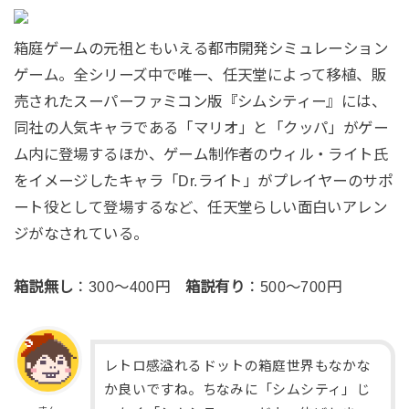
箱庭ゲームの元祖ともいえる都市開発シミュレーション
ゲーム。全シリーズ中で唯一、任天堂によって移植、販
売されたスーパーファミコン版『シムシティー』には、
同社の人気キャラである「マリオ」と「クッパ」がゲー
ム内に登場するほか、ゲーム制作者のウィル・ライト氏
をイメージしたキャラ「Dr.ライト」がプレイヤーのサポ
ート役として登場するなど、任天堂らしい面白いアレン
ジがなされている。
箱説無し
：300～400円
箱説有り
：500～700円
レトロ感溢れるドットの箱庭世界もなかな
か良いですね。ちなみに「シムシティ」じ