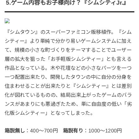
5.ゲーム内容もお子様向け？『シムシティJr.』
『シムタウン』のスーパーファミコン版移植作。『シム
シティー』より単純で分かり易いゲームシステムに加え
て、規模の小さな町づくりをテーマすることでユーザー
層の拡大を狙った「お手軽版シムシティー」とも言える
作品となっている。木や花壇などの小さなパーツを一つ
一つ配置出来たり、開発したタウンの中に自分の分身を
住まわせることが出来たりと『シムシティー』とは差別
化が図れているものの、結局出来上がったゲームのバラ
ンスがあまりにも悪過ぎたため、単に自由度の低い「劣
化版シムシティー」となってしまった。
箱説無し
：400～700円
箱説有り
：1000～1200円