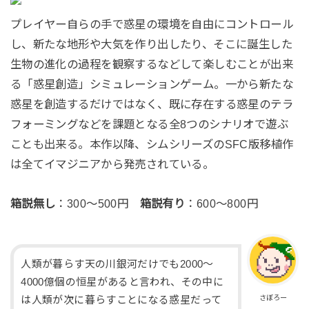
プレイヤー自らの手で惑星の環境を自由にコントロール
し、新たな地形や大気を作り出したり、そこに誕生した
生物の進化の過程を観察するなどして楽しむことが出来
る「惑星創造」シミュレーションゲーム。一から新たな
惑星を創造するだけではなく、既に存在する惑星のテラ
フォーミングなどを課題となる全8つのシナリオで遊ぶ
ことも出来る。本作以降、シムシリーズのSFC版移植作
は全てイマジニアから発売されている。
箱説無し
：300～500円
箱説有り
：600～800円
人類が暮らす天の川銀河だけでも2000～
4000億個の恒星があると言われ、その中に
さぼろー
は人類が次に暮らすことになる惑星だって