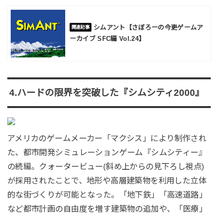
シムアント【さぼろーの今更ゲームア
ーカイブ SFC編 Vol.24】
4.ハードの限界を突破した『シムシティ2000』
アメリカのゲームメーカー「マクシス」により制作され
た、都市開発シミュレーションゲーム『シムシティー』
の続編。クォータービュー(斜め上からの見下ろし視点)
が採用されたことで、地形や高層建築物を利用した立体
的な街づくりが可能となった。「地下鉄」「高速道路」
など都市計画の自由度を増す建築物の追加や、「医療」