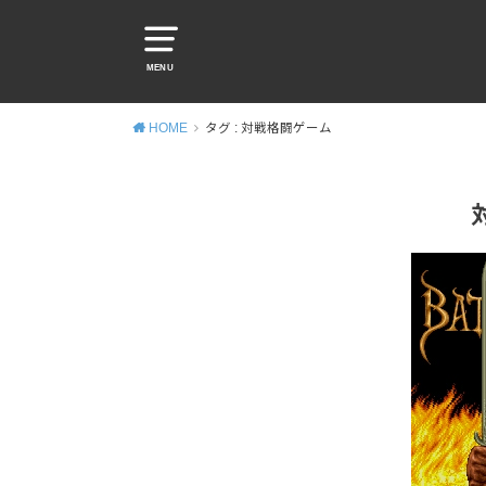
MENU
HOME
タグ : 対戦格闘ゲーム