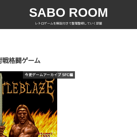
SABO ROOM
レトロゲームを解説付きで整理整頓していく部屋
対戦格闘ゲーム
今更ゲームアーカイブ SFC編