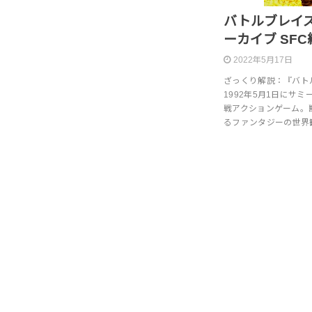
バトルブレイ
ーカイブ SFC編
2022年5月17日
ざっくり解説：『バト
1992年5月1日にサ
戦アクションゲーム。
るファンタジーの世界