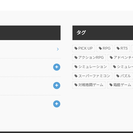
タグ
PICK UP
RPG
RTS
アクションRPG
アドベンチ
シミュレーション
シミュレ
スーパーファミコン
パズル
対戦格闘ゲーム
箱庭ゲーム