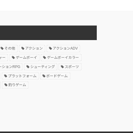
その他
アクション
アクションADV
ャー
ゲームボーイ
ゲームボーイカラー
ーションRPG
シューティング
スポーツ
プラットフォーム
ボードゲーム
釣りゲーム