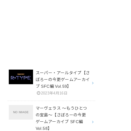
スーパー・アールタイプ【さ
ぼろーの今更ゲームアーカイ
ブ SFC編 Vol.59】
2023年4月16日
マーヴェラス ～もうひとつ
の宝島～【さぼろーの今更
ゲームアーカイブ SFC編
Vol.58】