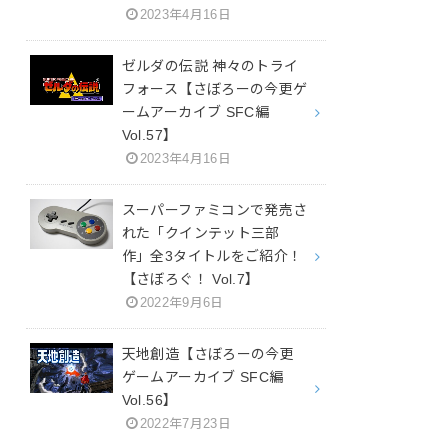
2023年4月16日
ゼルダの伝説 神々のトライ
フォース【さぼろーの今更ゲ
ームアーカイブ SFC編
Vol.57】
2023年4月16日
スーパーファミコンで発売さ
れた「クインテット三部
作」全3タイトルをご紹介！
【さぼろぐ！ Vol.7】
2022年9月6日
天地創造【さぼろーの今更
ゲームアーカイブ SFC編
Vol.56】
2022年7月23日