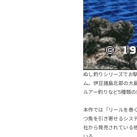
ぬし釣りシリーズでお
ム。伊豆諸島北部の大
ルアー釣りなど5種類
本作では「リールを巻く
つ魚を引き寄せるシス
社から発売されている
いる。