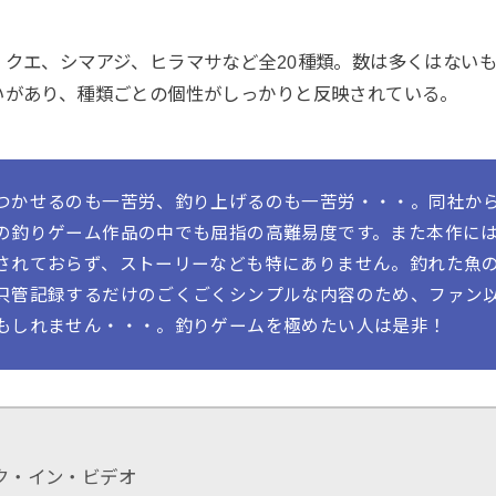
、クエ、シマアジ、ヒラマサなど全20種類。数は多くはない
いがあり、種類ごとの個性がしっかりと反映されている。
つかせるのも一苦労、釣り上げるのも一苦労・・・。同社か
の釣りゲーム作品の中でも屈指の高難易度です。また本作に
されておらず、ストーリーなども特にありません。釣れた魚
只管記録するだけのごくごくシンプルな内容のため、ファン
もしれません・・・。釣りゲームを極めたい人は是非！
ク・イン・ビデオ