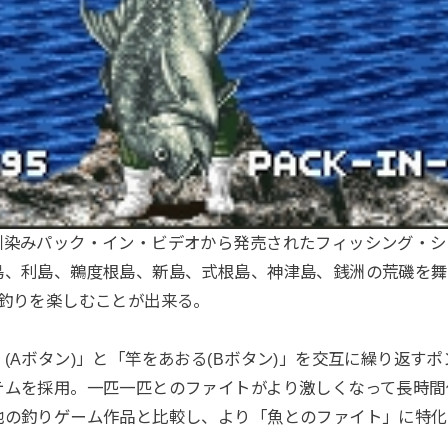
馴染みパック・イン・ビデオから発売されたフィッシング・シ
島、利島、鵜度根島、新島、式根島、神津島、銭洲の荒磯を舞
の釣りを楽しむことが出来る。
(Aボタン)」と「竿をあおる(Bボタン)」を交互に繰り返す
テムを採用。一匹一匹とのファイトがより激しくなって長時間
他の釣りゲーム作品と比較し、より「魚とのファイト」に特化