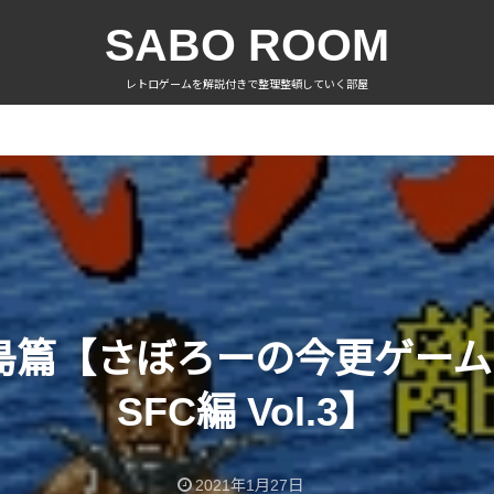
SABO ROOM
レトロゲームを解説付きで整理整頓していく部屋
島篇【さぼろーの今更ゲー
SFC編 Vol.3】
2021年1月27日