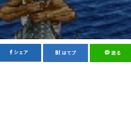
シェア
はてブ
送る