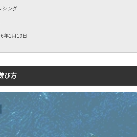
ッシング
人
6年1月19日
遊び方