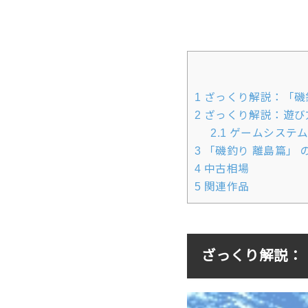
1
ざっくり解説：「磯
2
ざっくり解説：遊び
2.1
ゲームシステ
3
「磯釣り 離島篇」 
4
中古相場
5
関連作品
ざっくり解説：