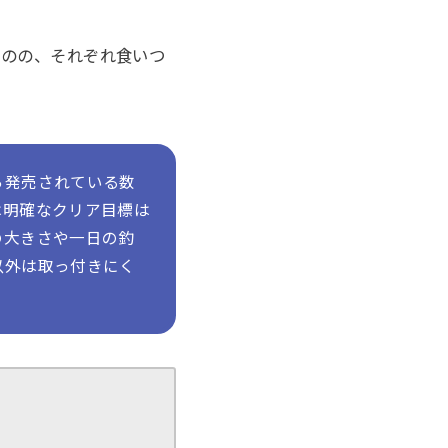
ものの、それぞれ食いつ
ら発売されている数
は明確なクリア目標は
の大きさや一日の釣
以外は取っ付きにく