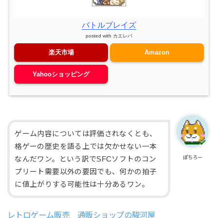
バトルブレイズ
posted with
カエレバ
楽天市場
Amazon
Yahooショッピング
ゲーム内容については評価されなくとも、
格ゲーの歴史を語る上では欠かせない一本
ぽちろー
なんだワン。という訳でSFCソフトのコン
プリート需要以外の要因でも、何かの拍子
に値上がりする可能性は十分あるワン。
レトロゲーム販売 通販ショップの駿河屋