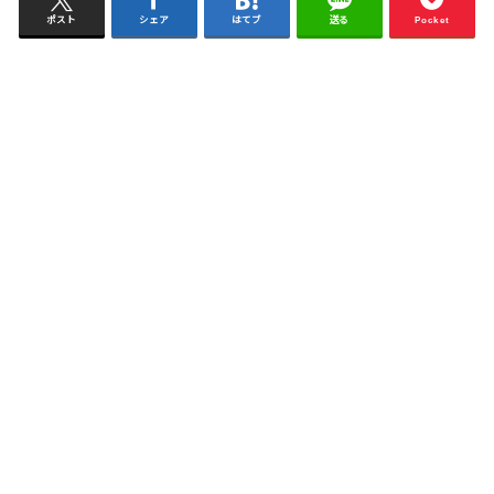
ポスト
シェア
はてブ
送る
Pocket