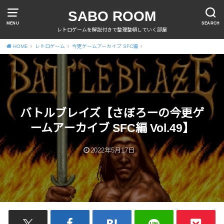
SABO ROOM
MENU
SEARCH
レトロゲームを解説付きで整理整頓していく部屋
HOME
レトロゲーム
今更ゲームアーカイブ SFC編
バトルブレイズ【さぼろーの今更ゲ
ームアーカイブ SFC編 Vol.49】
2022年5月17日