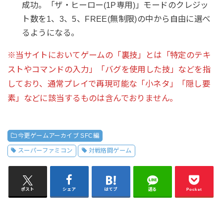
成功。「ザ・ヒーロー(1P専用)」モードのクレジッ
ト数を1、3、5、FREE(無制限)の中から自由に選べ
るようになる。
※当サイトにおいてゲームの「裏技」とは「特定のテキ
ストやコマンドの入力」「バグを使用した技」などを指
しており、通常プレイで再現可能な「小ネタ」「隠し要
素」などに該当するものは含んでおりません。
今更ゲームアーカイブ SFC編
スーパーファミコン
対戦格闘ゲーム
ポスト
シェア
はてブ
送る
Pocket