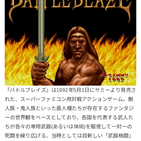
『バトルブレイズ』は1992年5月1日にサミーより発売さ
れた、スーパーファミコン用対戦アクションゲーム。獣
人族・鬼人族といった亜人種たちが存在するファンタジ
ーの世界観をベースとしており、各国を代表する武人た
ちが各々の専用武器(あるいは体術)を駆使して一対一の
死闘を繰り広げる、当時としては目新しい「武器格闘」