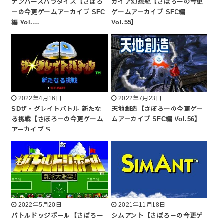
ナンバーズパラダイス【さぼろ
ガイア幻想紀【さぼろーの今更
ーの今更ゲームアーカイブ SFC
ゲームアーカイブ SFC編
編 Vol.…
Vol.55】
2022年4月16日
2022年7月23日
SDザ・グレイトバトル 新たな
天地創造【さぼろーの今更ゲー
る挑戦【さぼろーの今更ゲーム
ムアーカイブ SFC編 Vol.56】
アーカイブ S…
2022年5月20日
2021年11月18日
バトルドッジボール【さぼろー
シムアント【さぼろーの今更ゲ